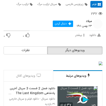
فیلم
زیرنویس فارسی
سریال ترکیب مرگ
ترکیب مرگ
۲۳۲
میلاد
دنبال کردن
۲۳ بهمن ۱۴۰۱
دانلود
بیشتر
۰
۰
ویدیوهای دیگر
نظرات
ویدیوهای مرتبط
ویدیوهای کانال
دانلود فصل 2 قسمت 3 سریال آخرین
پادشاهی The Last Kingdom
زیرنویس فارسی
دانلود سریال - دانلود فیلم و سریال خارجی
۳۱ بازدید
۰۱:۰۱:۳۷
HD