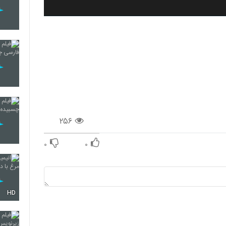
۲۵۶
۰
۰
HD