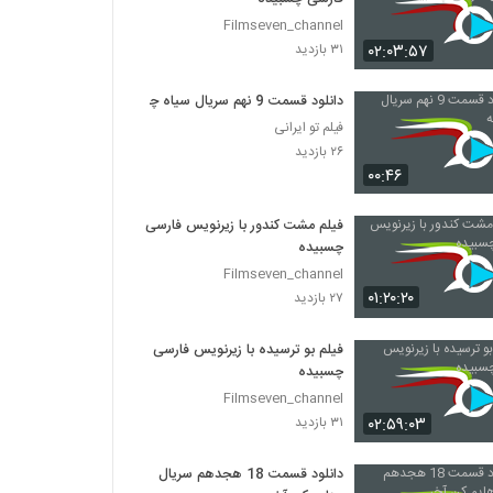
Filmseven_channel
۰۲:۰۳:۵۷
۳۱ بازدید
دانلود قسمت 9 نهم سریال سیاه چاله
فیلم تو ایرانی
۲۶ بازدید
۰۰:۴۶
فیلم مشت کندور با زیرنویس فارسی
چسبیده
Filmseven_channel
۰۱:۲۰:۲۰
۲۷ بازدید
فیلم بو ترسیده با زیرنویس فارسی
چسبیده
Filmseven_channel
۰۲:۵۹:۰۳
۳۱ بازدید
دانلود قسمت 18 هجدهم سریال