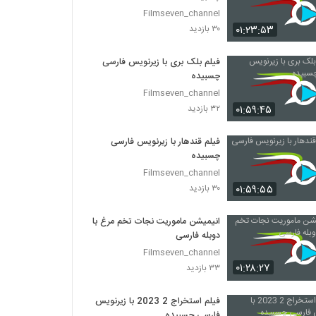
Filmseven_channel
۰۱:۲۳:۵۳
۳۰ بازدید
فیلم بلک بری با زیرنویس فارسی
چسبیده
Filmseven_channel
۰۱:۵۹:۴۵
۳۲ بازدید
فیلم قندهار با زیرنویس فارسی
چسبیده
Filmseven_channel
۰۱:۵۹:۵۵
۳۰ بازدید
انیمیشن ماموریت نجات تخم مرغ با
دوبله فارسی
Filmseven_channel
۰۱:۲۸:۲۷
۳۳ بازدید
فیلم استخراج 2 2023 با زیرنویس
فارسی چسبیده