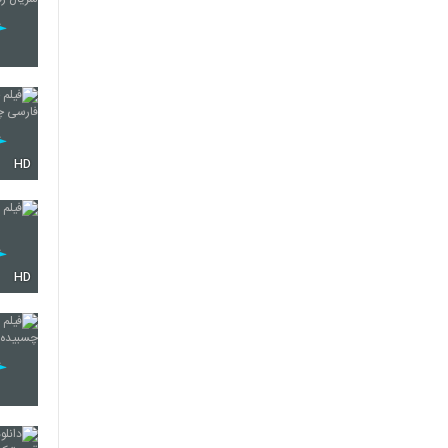
HD
HD