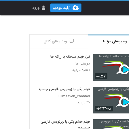
ورود
آپلود ویدیو
ویدیوهای مرتبط
ویدیوهای کانال
تیزر فیلم صبحانه با زرافه ها
دوستی ها
۲,۸۵۰ بازدید
۰۰:۵۷
فیلم بکی با زیرنویس فارسی چسبیده
Filmseven_channel
۳۰ بازدید
۰۱:۳۳:۰۸
فیلم خشم بکی با زیرنویس فارسی
چسبیده