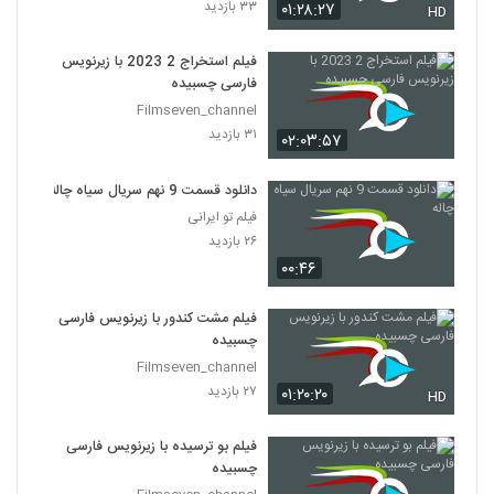
۳۳ بازدید
۰۱:۲۸:۲۷
HD
فیلم استخراج 2 2023 با زیرنویس
فارسی چسبیده
Filmseven_channel
۳۱ بازدید
۰۲:۰۳:۵۷
دانلود قسمت 9 نهم سریال سیاه چاله
فیلم تو ایرانی
۲۶ بازدید
۰۰:۴۶
فیلم مشت کندور با زیرنویس فارسی
چسبیده
Filmseven_channel
۲۷ بازدید
۰۱:۲۰:۲۰
HD
فیلم بو ترسیده با زیرنویس فارسی
چسبیده