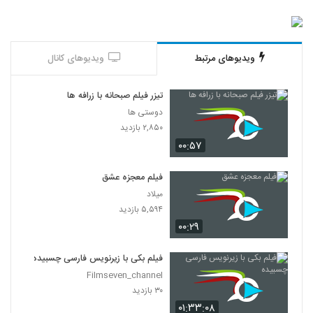
ویدیوهای مرتبط
ویدیوهای کانال
تیزر فیلم صبحانه با زرافه ها
دوستی ها
۲,۸۵۰ بازدید
۰۰:۵۷
فیلم معجزه عشق
میلاد
۵,۵۹۴ بازدید
۰۰:۲۹
فیلم بکی با زیرنویس فارسی چسبیده
Filmseven_channel
۳۰ بازدید
۰۱:۳۳:۰۸