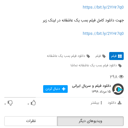
https://bit.ly/2YHr7q0
جهت دانلود کامل فیلم بمب یک عاشقانه در لینک زیر
https://bit.ly/2YHr7q0
فیلم
فیلم
دانلود فیلم بمب یک عاشقانه
دانلود فیلم بمب یک عاشقانه نماشا
۲۹۸
دانلود فیلم و سریال ایرانی
دنبال کردن
۱۵ مرداد ۱۳۹۸
دانلود
بیشتر
۰
۰
ویدیوهای دیگر
نظرات