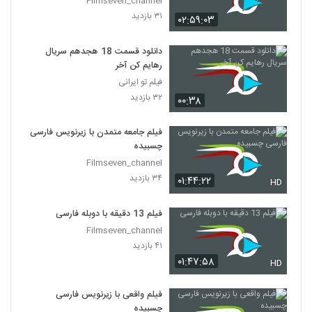
Filmseven_channel
۳۱ بازدید
۰۲:۵۹:۰۳
دانلود قسمت 18 هجدهم سریال
رهایم کن آخر
فیلم تو ایرانی
۳۲ بازدید
۰۰:۳۸
فیلم جامعه متمدن با زیرنویس فارسی
چسبیده
Filmseven_channel
۳۴ بازدید
۰۱:۴۴:۲۲
HD
فیلم 13 دقیقه با دوبله فارسی
Filmseven_channel
۴۱ بازدید
۰۱:۴۷:۵۸
HD
فیلم واقعی با زیرنویس فارسی
چسبیده