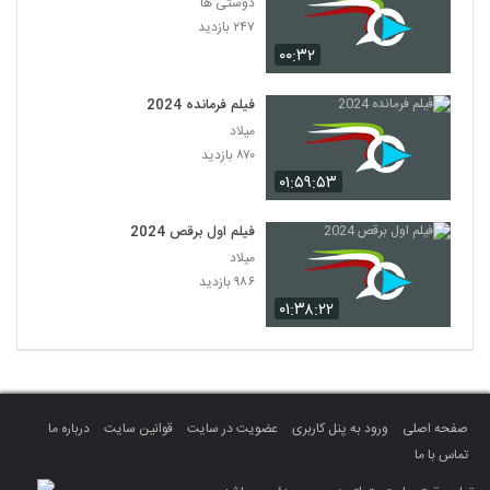
دوستی ها
۲۴۷ بازدید
۰۰:۳۲
فیلم فرمانده 2024
میلاد
۸۷۰ بازدید
۰۱:۵۹:۵۳
فیلم اول برقص 2024
میلاد
۹۸۶ بازدید
۰۱:۳۸:۲۲
صفحه اصلی
ورود به پنل کاربری
عضویت در سایت
قوانین سایت
درباره ما
تماس با ما