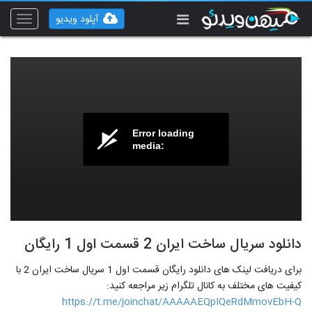
آپلود ویدیو
Toggle
vigation
Error loading
media:
دانلود سریال ساخت ایران 2 قسمت اول 1 رایگان
برای دریافت لینک های دانلود رایگان قسمت اول 1 سریال ساخت ایران 2 با
کیفیت های مختلف به کانال تلگرام زیر مراجعه کنید:
https://t.me/joinchat/AAAAAEQpIQeRdMmovEbH-Q