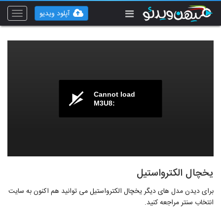
آپلود ویدیو
Toggle
vigation
Cannot load
M3U8:
یخچال الکترواستیل
برای دیدن مدل های دیگر یخچال الکترواستیل می توانید هم اکنون به سایت
انتخاب سنتر مراجعه کنید.