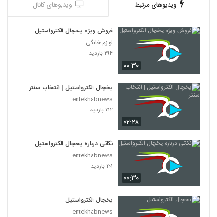
ویدیوهای مرتبط
ویدیوهای کانال
فروش ویژه یخچال الکترواستیل
لوازم خانگی
۲۹۴ بازدید
۰۰:۳۰
یخچال الکترواستیل | انتخاب سنتر
entekhabnews
۲۱۲ بازدید
۰۲:۲۸
نکاتی درباره یخچال الکترواستیل
entekhabnews
۲۰۱ بازدید
۰۰:۳۰
یخچال الکترواستیل
entekhabnews