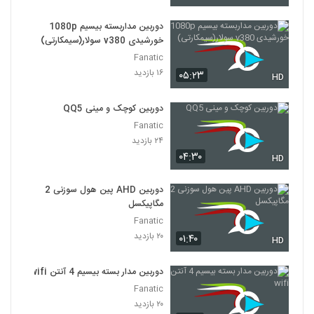
دوربین مداربسته بیسیم 1080p
خورشیدی v380 سولار(سیمکارتی)
Fanatic
۱۶ بازدید
۰۵:۲۳
HD
دوربین کوچک و مینی QQ5
Fanatic
۲۴ بازدید
۰۴:۳۰
HD
دوربین AHD پین هول سوزنی 2
مگاپیکسل
Fanatic
۲۰ بازدید
۰۱:۴۰
HD
دوربین مدار بسته بیسیم 4 آنتن wifi
Fanatic
۲۰ بازدید