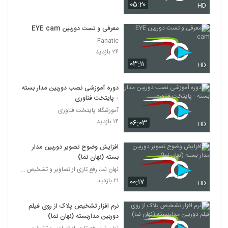
۰۵:۲۰
HD
معرفی و تست دوربین EYE cam
Fanatic
۲۴ بازدید
۰۳:۱۱
HD
دوره آموزشی نصب دوربین مدار بسته
- پایتخت فناوری
آموزشگاه پایتخت فناوری
۱۴ بازدید
۰۶:۰۳
HD
افزایش وضوح تصویر دوربین مدار
بسته (نهان نما)
نهان نما، رفع تاری از تصاویر و تشخیص پلاک 09365317
۲۱ بازدید
۰۰:۱۷
HD
نرم افزار تشخیص پلاک از روی فیلم
دوربین مداربسته (نهان نما)