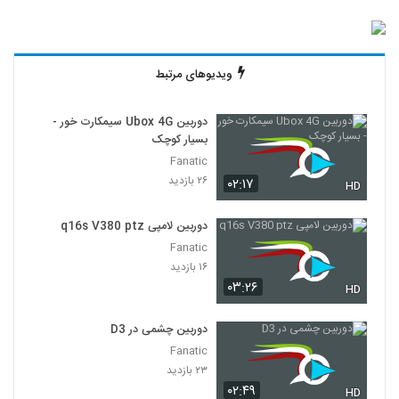
ویدیوهای مرتبط
دوربین Ubox 4G سیمکارت خور -
بسیار کوچک
Fanatic
۲۶ بازدید
۰۲:۱۷
HD
دوربین لامپی q16s V380 ptz
Fanatic
۱۶ بازدید
۰۳:۲۶
HD
دوربین چشمی در D3
Fanatic
۲۳ بازدید
۰۲:۴۹
HD