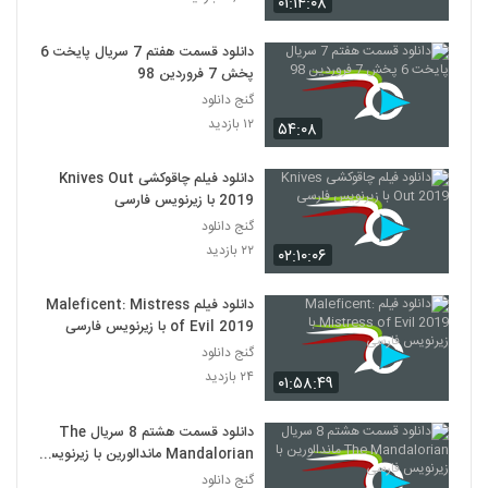
۰۱:۱۴:۰۸
دانلود قسمت هفتم 7 سریال پایخت 6
پخش 7 فروردین 98
گنج دانلود
۱۲ بازدید
۵۴:۰۸
دانلود فیلم چاقوکشی Knives Out
2019 با زیرنویس فارسی
گنج دانلود
۲۲ بازدید
۰۲:۱۰:۰۶
دانلود فیلم Maleficent: Mistress
of Evil 2019 با زیرنویس فارسی
گنج دانلود
۲۴ بازدید
۰۱:۵۸:۴۹
دانلود قسمت هشتم 8 سریال The
Mandalorian ماندالورین با زیرنویس
فارسی
گنج دانلود