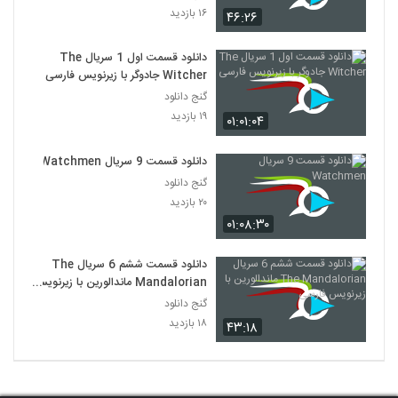
۱۶ بازدید
۴۶:۲۶
دانلود قسمت اول 1 سریال The
Witcher جادوگر با زیرنویس فارسی
گنج دانلود
۱۹ بازدید
۰۱:۰۱:۰۴
دانلود قسمت 9 سریال Watchmen
گنج دانلود
۲۰ بازدید
۰۱:۰۸:۳۰
دانلود قسمت ششم 6 سریال The
Mandalorian ماندالورین با زیرنویس
فارسی
گنج دانلود
۱۸ بازدید
۴۳:۱۸