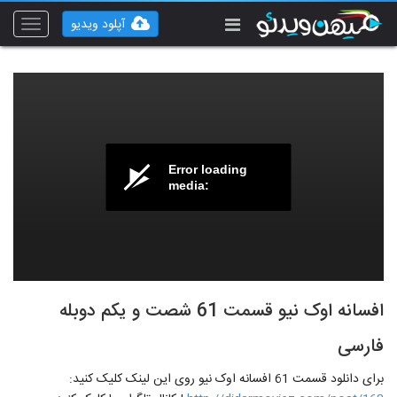
آپلود ویدیو
Toggle
vigation
Error loading
media:
افسانه اوک نیو قسمت 61 شصت و یکم دوبله
فارسی
برای دانلود قسمت 61 افسانه اوک نیو روی این لینک کلیک کنید: