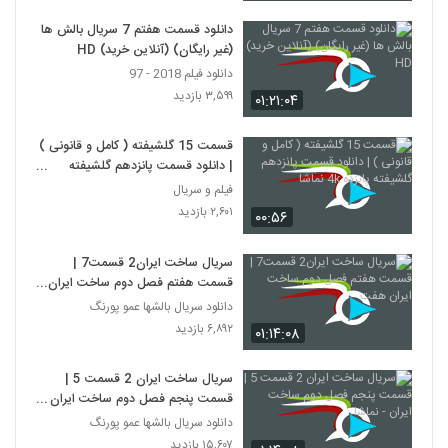
دانلود قسمت هفتم 7 سریال بالش ها
(غیر رایگان) (آنلاین خرید) HD
دانلود فیلم 2018 - 97
۳,۵۹۹ بازدید
۰۱:۲۱:۰۴
قسمت 15 گلشیفته ( کامل و قانونی )
| دانلود قسمت پانزدهم گلشیفته
پانزده 4k نماشا
فیلم و سریال
۲,۶۰۱ بازدید
۰۰:۵۶
سریال ساخت ایران2 قسمت7 |
قسمت هفتم فصل دوم ساخت ایران
هفت
دانلود سریال بالشها عمو پورنگ
۶,۸۹۲ بازدید
۰۱:۱۴:۰۸
سریال ساخت ایران 2 قسمت 5 |
قسمت پنجم فصل دوم ساخت ایران -
نماشا
دانلود سریال بالشها عمو پورنگ
۱۵,۶۰۷ بازدید