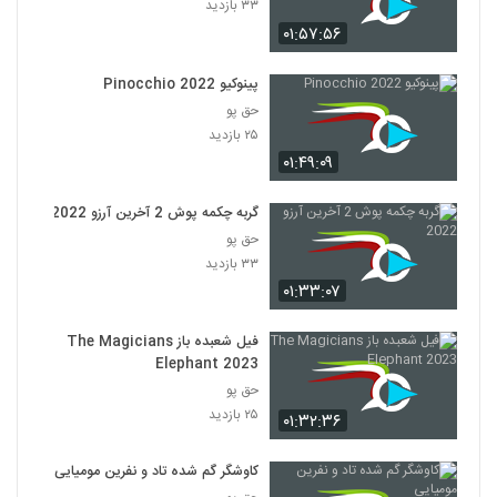
۳۳ بازدید
۰۱:۵۷:۵۶
پینوکیو Pinocchio 2022
حق پو
۲۵ بازدید
۰۱:۴۹:۰۹
گربه چکمه پوش 2 آخرین آرزو 2022
حق پو
۳۳ بازدید
۰۱:۳۳:۰۷
فیل شعبده باز The Magicians
Elephant 2023
حق پو
۲۵ بازدید
۰۱:۳۲:۳۶
کاوشگر گم شده تاد و نفرین مومیایی