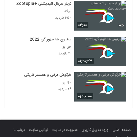
تریلر سریال انیمیشنی +Zootopia
میلاد
۳۵۲ بازدید
۰۲:۰۰
HD
مینیون ها ظهور گرو 2022
حق پو
۲۰ بازدید
۰۱:۲۰:۲۳
خرگوش مرغی و همستر تاریکی
حق پو
۲۶ بازدید
۰۱:۲۶:۰۰
صفحه اصلی
ورود به پنل کاربری
عضویت در سایت
قوانین سایت
درباره ما