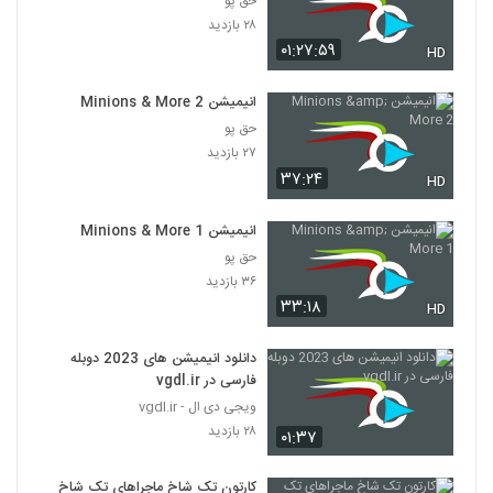
حق پو
۲۸ بازدید
۰۱:۲۷:۵۹
HD
انیمیشن Minions & More 2
حق پو
۲۷ بازدید
۳۷:۲۴
HD
انیمیشن Minions & More 1
حق پو
۳۶ بازدید
۳۳:۱۸
HD
دانلود انیمیشن های 2023 دوبله
فارسی در vgdl.ir
ویجی دی ال - vgdl.ir
۲۸ بازدید
۰۱:۳۷
کارتون تک شاخ ماجراهای تک شاخ