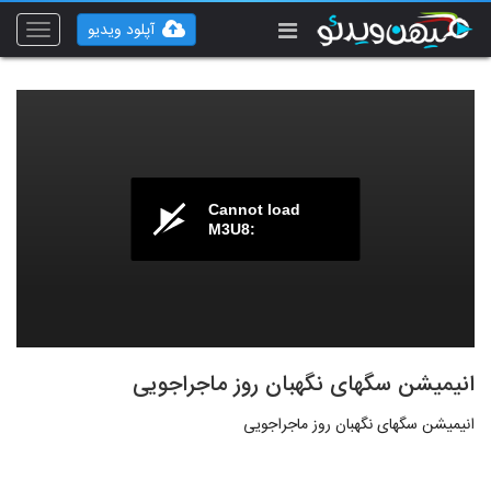
آپلود ویدیو
Toggle
vigation
Cannot load
M3U8:
انیمیشن سگهای نگهبان روز ماجراجویی
انیمیشن سگهای نگهبان روز ماجراجویی