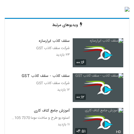
ویدیوهای مرتبط
سقف کاذب ابرارسازه
شرکت سقف کاذب GST
۲۳ بازدید
۰۰:۱۶
سقف کاذب - سقف کاذب GST
شرکت سقف کاذب GST
۱۲ بازدید
۰۰:۱۲
آموزش جامع کناف کاری
استودیو طرح و ساخت موما 7370 7105-021
۱۱ بازدید
۰۴:۵۱
HD