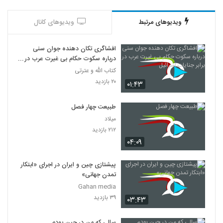
ویدیوهای مرتبط
ویدیوهای کانال
افشاگری تکان دهنده جوان سنی
درباره سکوت حکام بی غیرت عرب در
برابر جنایات اسرائیل
کتاب الله و عترتی
۲۰ بازدید
۰۱:۴۳
طبیعت چهار فصل
میلاد
۲۱۲ بازدید
۰۴:۰۹
پیشتازی چین و ایران در اجرای «ابتکار
تمدن جهانی»
Gahan media
۳۹ بازدید
۰۳:۴۳
سالی که من در چین بودم