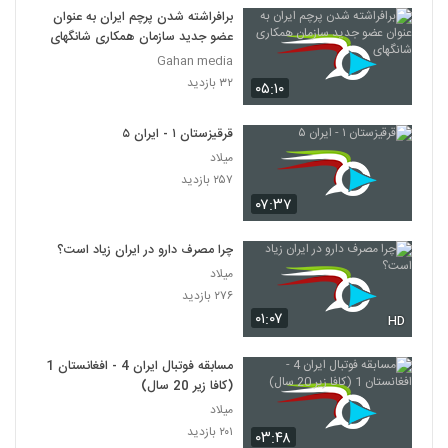
برافراشته شدن پرچم ایران به عنوان
عضو جدید سازمان همکاری شانگهای
Gahan media
۳۲ بازدید
۰۵:۱۰
قرقیزستان ۱ - ایران ۵
میلاد
۲۵۷ بازدید
۰۷:۳۷
چرا مصرف دارو در ایران زیاد است؟
میلاد
۲۷۶ بازدید
۰۱:۰۷
HD
مسابقه فوتبال ایران 4 - افغانستان 1
(کافا زیر 20 سال)
میلاد
۲۰۱ بازدید
۰۳:۴۸