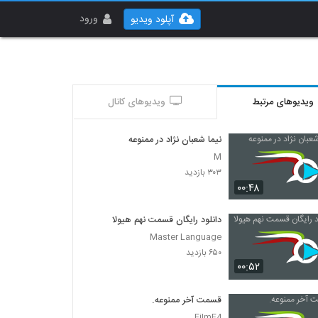
ورود
آپلود ویدیو
ویدیوهای مرتبط
ویدیوهای کانال
نیما شعبان نژاد در ممنوعه
M
۳۰۳ بازدید
۰۰:۴۸
دانلود رایگان قسمت نهم هیولا
Master Language
۶۵۰ بازدید
۰۰:۵۲
قسمت آخر ممنوعه.
FilmF4