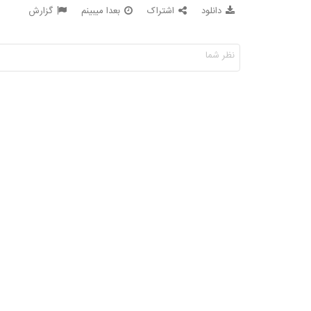
دانلود
اشتراک
بعدا میبینم
گزارش