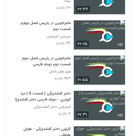
میلاد
۲۲۰ بازدید
۲۲:۳۶
ماجراجویی در پاریس فصل چهارم
قسمت دوم
سرزمین انیمیشن
۱۴۶ بازدید
۲۲:۲۵
HD
ماجراجویی در پاریس فصل سوم
قسمت دوم دوبله فارسی
فیلم های باحال
۳۵۳ بازدید
۲۰:۵۵
دختر کفشدوزکی | قسمت 6 | مرد
کبوتری - دوبله فارسی دختر کفشدوزکی
انیمیشن دختر کفشدوزکی
۱۲ بازدید
۲۲:۳۱
HD
کارتون دختر کفشدوزکی - هوای
طوفانی