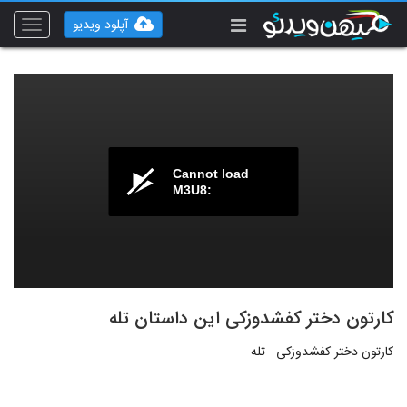
آپلود ویدیو
Toggle
vigation
Cannot load
M3U8:
کارتون دختر کفشدوزکی این داستان تله
کارتون دختر کفشدوزکی - تله