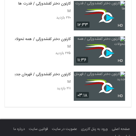
کارتون دختر کفشدوزکی / قدرت ها
M
۲۲۰ بازدید
۱۲:۳۳
HD
کارتون دختر کفشدوزکی / همه تحولات
M
۲۲۵ بازدید
۱۱:۳۶
HD
کارتون دختر کفشدوزکی / قهرمان جدید
M
۲۱۱ بازدید
۰۳:۱۸
HD
صفحه اصلی
ورود به پنل کاربری
عضویت در سایت
قوانین سایت
درباره ما