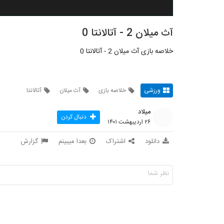
آث میلان 2 - آتالانتا 0
خلاصه بازی آث میلان 2 - آتالانتا 0
ورزشی
خلاصه بازی
آث میلان
آتالانتا
میلاد
دنبال کردن
۲۶ اردیبهشت ۱۴۰۱
دانلود
اشتراک
بعدا میبینم
گزارش