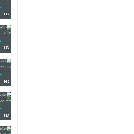
HD
HD
HD
HD