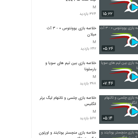
M
۱۵:۲۲
۳۷۴ بازدید
خلاصه بازی یوونتوس ۰ - ۳ آث
میلان
M
۰۵:۲۶
۲۴۲ بازدید
خلاصه بازی بین تیم های سویا و
بارسلونا
M
۰۷:۴۶
۳۸۸ بازدید
خلاصه بازی چلسی و تاتنهام لیگ برتر
انگلیس
M
۰۵:۱۴
۵۶۷ بازدید
خلاصه بازی منچستر یونایتد و اورتون