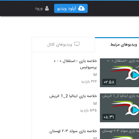
ورود
آپلود ویدیو
ویدیوهای مرتبط
ویدیوهای کانال
خلاصه بازی ؛ استقلال ۰ - ۰
پرسپولیس
M
۰۲:۵۸
۴۶۶ بازدید
خلاصه بازی ایتالیا 2_1 اتريش
M
۵۴۵ بازدید
۰۸:۳۱
خلاصه بازی سوئد ۳-۲ لهستان
M