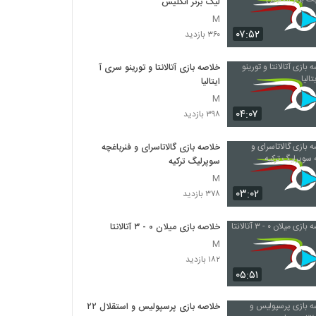
لیگ برتر انگلیس
M
۰۷:۵۲
۳۶۰ بازدید
خلاصه بازی آتالانتا و تورینو سری آ
ایتالیا
M
۰۴:۰۷
۳۹۸ بازدید
خلاصه بازی گالاتاسرای و فنرباغچه
سوپرلیگ ترکیه
M
۰۳:۰۲
۳۷۸ بازدید
خلاصه بازی میلان ۰ - ۳ آتالانتا
M
۱۸۲ بازدید
۰۵:۵۱
خلاصه بازی پرسپولیس و استقلال ۲۲