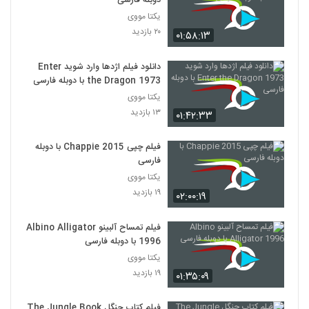
دوبله فارسی
یکتا مووی
۲۰ بازدید
۰۱:۵۸:۱۳
دانلود فیلم اژدها وارد شوید Enter
the Dragon 1973 با دوبله فارسی
یکتا مووی
۱۳ بازدید
۰۱:۴۲:۳۳
فیلم چپی Chappie 2015 با دوبله
فارسی
یکتا مووی
۱۹ بازدید
۰۲:۰۰:۱۹
فیلم تمساح آلبینو Albino Alligator
1996 با دوبله فارسی
یکتا مووی
۱۹ بازدید
۰۱:۳۵:۰۹
فیلم کتاب جنگل The Jungle Book