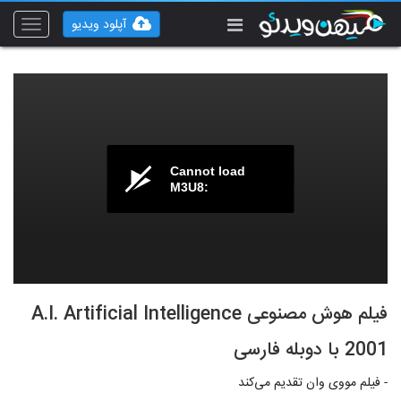
آپلود ویدیو
Toggle
vigation
Cannot load
M3U8:
فیلم هوش مصنوعی A.I. Artificial Intelligence
2001 با دوبله فارسی
- فیلم مووی وان تقدیم می‌کند