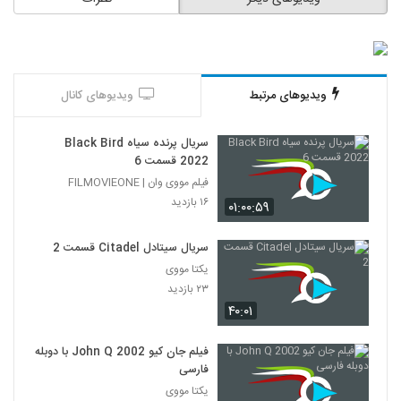
ویدیوهای مرتبط
ویدیوهای کانال
سریال پرنده سیاه Black Bird
2022 قسمت 6
فیلم مووی وان | FILMOVIEONE
۱۶ بازدید
۰۱:۰۰:۵۹
سریال سیتادل Citadel قسمت 2
یکتا مووی
۲۳ بازدید
۴۰:۰۱
فیلم جان کیو John Q 2002 با دوبله
فارسی
یکتا مووی