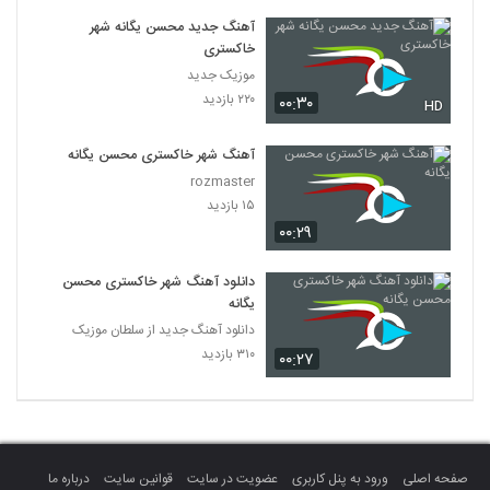
آهنگ جدید محسن یگانه شهر
خاکستری
موزیک جدید
۲۲۰ بازدید
۰۰:۳۰
HD
آهنگ شهر خاکستری محسن یگانه
rozmaster
۱۵ بازدید
۰۰:۲۹
دانلود آهنگ شهر خاکستری محسن
یگانه
دانلود آهنگ جدید از سلطان موزیک
۳۱۰ بازدید
۰۰:۲۷
صفحه اصلی
ورود به پنل کاربری
عضویت در سایت
قوانین سایت
درباره ما