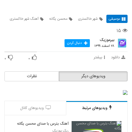
موسیقی
شهر خاکستری
محسن یگانه
آهنگ شهر خاکستری
۱۵
بیرموزیک
دنبال کردن
۲۸ اسفند ۱۳۹۹
دانلود
بیشتر
۰
۰
ویدیوهای دیگر
نظرات
ویدیوهای مرتبط
ویدیوهای کانال
آهنگ بترس با صدای محسن یگانه
ربک موزیک