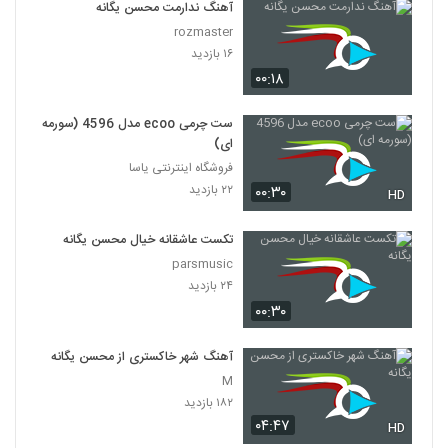
آهنگ ندارمت محسن یگانه
rozmaster
۱۶ بازدید
۰۰:۱۸
ست چرمی ecoo مدل 4596 (سورمه
ای)
فروشگاه اینترنتی یاسا
۲۲ بازدید
۰۰:۳۰
HD
تکست عاشقانه خیال محسن یگانه
parsmusic
۲۴ بازدید
۰۰:۳۰
آهنگ شهر خاکستری از محسن یگانه
M
۱۸۲ بازدید
۰۴:۴۷
HD