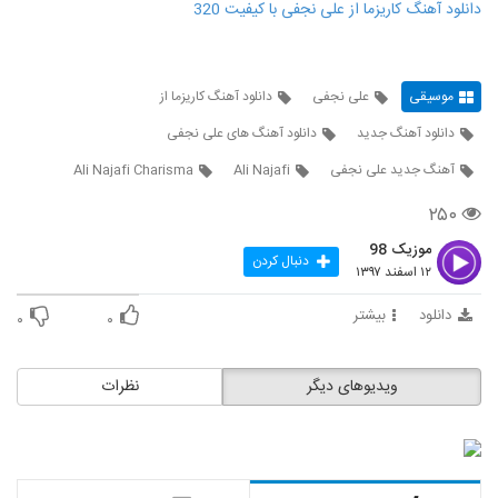
دانلود آهنگ کاریزما از علی نجفی با کیفیت 320
موسیقی
علی نجفی
دانلود آهنگ کاریزما از
دانلود آهنگ جدید
دانلود آهنگ های علی نجفی
آهنگ جدید علی نجفی
Ali Najafi
Ali Najafi Charisma
۲۵۰
موزیک 98
دنبال کردن
۱۲ اسفند ۱۳۹۷
دانلود
بیشتر
۰
۰
ویدیوهای دیگر
نظرات