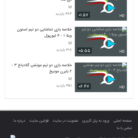
M
۳۸۴ بازدید
۰۱:۵۷
HD
خلاصه بازی تماشایی دو تیم استون
ویلا ۱ - ۴ لیورپول
M
۳۱۸ بازدید
۰۵:۵۵
HD
خلاصه بازی دو تیم مونشن گلادباخ ۳ -
۲ بایرن مونیخ
M
۳۵۱ بازدید
۰۶:۴۷
HD
صفحه اصلی
ورود به پنل کاربری
عضویت در سایت
قوانین سایت
درباره ما
تماس با ما