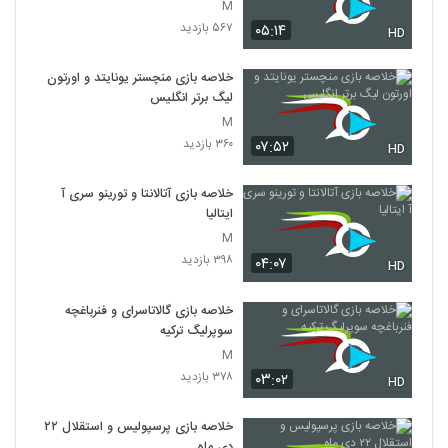
M
۵۶۷ بازدید
۰۵:۱۴
HD
خلاصه بازی منچستر یونایتد و اورتون
لیگ برتر انگلیس
M
۳۶۰ بازدید
۰۷:۵۲
HD
خلاصه بازی آتالانتا و تورینو سری آ
ایتالیا
M
۳۹۸ بازدید
۰۴:۰۷
HD
خلاصه بازی گالاتاسرای و فنرباغچه
سوپرلیگ ترکیه
M
۳۷۸ بازدید
۰۳:۰۲
HD
خلاصه بازی پرسپولیس و استقلال ۲۲
دی ماه