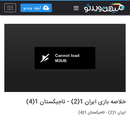
آپلود ویدیو
Toggle
vigation
Cannot load
M3U8:
خلاصه بازی ایران 1(2) - تاجیکستان 1(4)
ایران 1(2) - تاجیکستان 1(4)