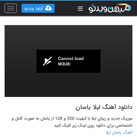
آپلود ویدیو
Toggle
vigation
Cannot load
M3U8:
دانلود آهنگ لیلا یاسان
موزیک جدید و زیبای لیلا با کیفیت 320 و 128 از یاسان به صورت کامل و
اختصاصی برای دانلود روی لینک زیر کلیک کنید
آهنگ یاسان لیلا