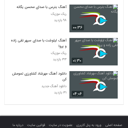
آهنگ بترس با صدای محسن یگانه
ربک موزیک
۹۸ بازدید
۰۰:۳۶
آهنگ لیلوشت با صدای سپهر تقی زاده
و پروا
ربک موزیک
۳۳ بازدید
۰۱:۳۰
دانلود آهنگ مهرشاد کشاورزی تمومش
کن
دانلود آهنگ جدید
۳۱ بازدید
۰۴:۰۶
صفحه اصلی
ورود به پنل کاربری
عضویت در سایت
قوانین سایت
درباره ما