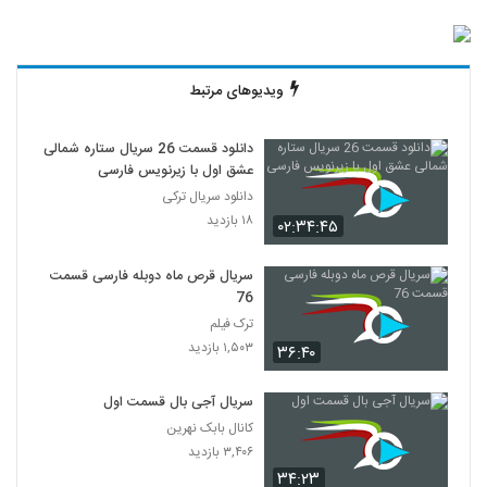
ویدیوهای مرتبط
دانلود قسمت 26 سریال ستاره شمالی
عشق اول با زیرنویس فارسی
دانلود سریال ترکی
۱۸ بازدید
۰۲:۳۴:۴۵
سریال قرص ماه دوبله فارسی قسمت
76
ترک فیلم
۱,۵۰۳ بازدید
۳۶:۴۰
سریال آجی بال قسمت اول
کانال بابک نهرین
۳,۴۰۶ بازدید
۳۴:۲۳