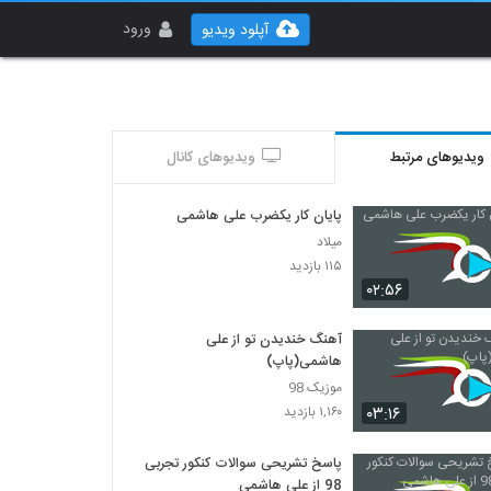
ورود
آپلود ویدیو
ویدیوهای مرتبط
ویدیوهای کانال
پایان کار یکضرب علی هاشمی
میلاد
۱۱۵ بازدید
۰۲:۵۶
آهنگ خندیدن تو از علی
هاشمی(پاپ)
موزیک 98
۰۳:۱۶
۱,۱۶۰ بازدید
پاسخ تشریحی سوالات کنکور تجربی
98 از علی هاشمی