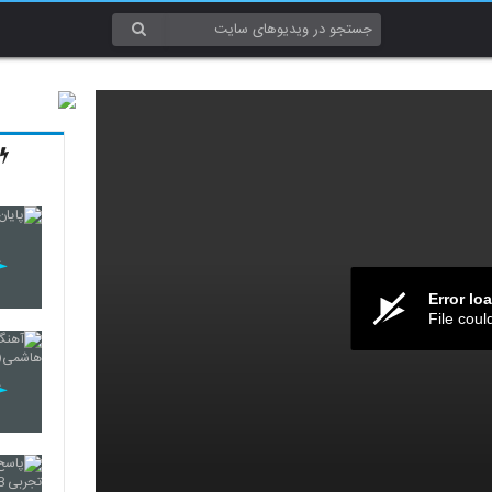
Error lo
File coul