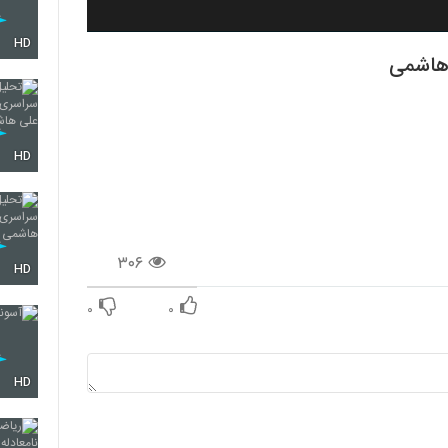
HD
هاشمی
HD
۳۰۶
HD
۰
۰
HD