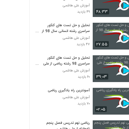
آموزش علی هاشمی
۴۸:۳۳
۴۹ بازدید
تحلیل و حل تست های کنکور
سراسری رشته انسانی سال 98 از
علی هاشمی
آموزش علی هاشمی
۲۷:۵۵
۴۷ بازدید
تحلیل و حل تست های کنکور
سراسری 98 رشته ریاضی از علی
هاشمی
آموزش علی هاشمی
۳۹:۰۳
۶۰ بازدید
آسونترین راه یادگیری ریاضی
آموزش علی هاشمی
۷۰ بازدید
۰۲:۰۵
ریاضی نهم تدریس فصل پنجم
نامعادله از علی هاشمی