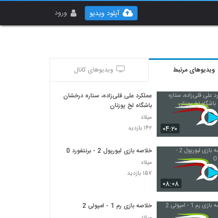
ورود
آپلود ویدیو
ویدیوهای مرتبط
ویدیوهای کانال
عملکرد علی قلی‌زاده، ستاره درخشان
باشگاه لخ پوزنان
میلاد
۰۴:۲۰
۱۴۲ بازدید
خلاصه بازی لیورپول 2 - برنتفورد 0
میلاد
۱۵۷ بازدید
۰۸:۰۸
خلاصه بازی رم 1 - امپولی 2
میلاد