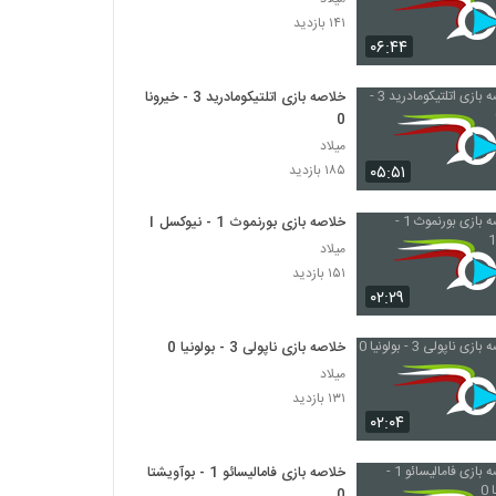
۱۴۱ بازدید
۰۶:۴۴
خلاصه بازی اتلتیکومادرید 3 - خیرونا
0
میلاد
۰۵:۵۱
۱۸۵ بازدید
خلاصه بازی بورنموث 1 - نیوکسل 1
میلاد
۱۵۱ بازدید
۰۲:۲۹
خلاصه بازی ناپولی 3 - بولونیا 0
میلاد
۱۳۱ بازدید
۰۲:۰۴
خلاصه بازی فامالیسائو 1 - بوآویشتا
0