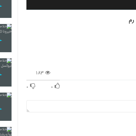
رم
۱۸۳
۰
۰