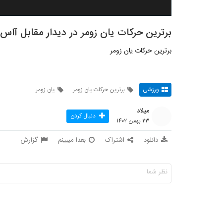
برترین حرکات یان زومر در دیدار مقابل آاس 
برترین حرکات یان زومر
ورزشی
برترین حرکات یان زومر
یان زومر
میلاد
دنبال کردن
۲۳ بهمن ۱۴۰۲
دانلود
اشتراک
بعدا میبینم
گزارش