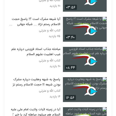
کتاب الله و عترتی
۲۰ بازدید
۰۳:۵۶
آیا شیعه مشرک است ؟! پاسخ حجت
الاسلام رستم نژاد ... شبکه جهانی
ولایت
کتاب الله و عترتی
۲۵ بازدید
۰۳:۴۰
مباحثه جذاب استاد قزوینی درباره علم
غیب اهلبیت علیهم السلام
کتاب الله و عترتی
۲۰ بازدید
۰۸:۴۴
پاسخ به شبهه وهابیت درباره مشرک
بودن شیعه !! حجت الاسلام رستم نژاد
کتاب الله و عترتی
۱۶ بازدید
۱۶:۵۶
آیا در زمینه اثبات ولایت امام علی علیه
السلام هم میشود مباهله کرد یا خیر ؟