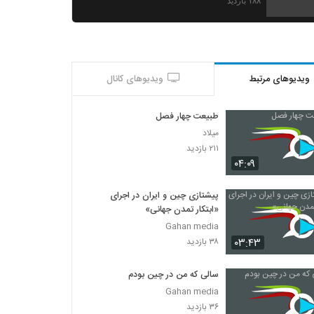
۱۸۸ بازدید
ویدیوهای مرتبط
ویدیوهای کانال
طبیعت چهار فصل
میلاد
۲۱۱ بازدید
۰۴:۰۹
پیشتازی چین و ایران در اجرای
«ابتکار تمدن جهانی»
Gahan media
۰۳:۴۳
۳۸ بازدید
سالی که من در چین بودم
Gahan media
۳۶ بازدید