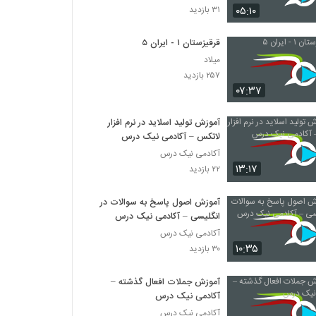
۰۵:۱۰
۳۱ بازدید
قرقیزستان ۱ - ایران ۵
میلاد
۲۵۷ بازدید
۰۷:۳۷
آموزش تولید اسلاید در نرم افزار
لاتکس – آکادمی نیک درس
آکادمی نیک درس
۱۳:۱۷
۲۲ بازدید
آموزش اصول پاسخ به سوالات در
انگلیسی – آکادمی نیک درس
آکادمی نیک درس
۱۰:۳۵
۳۰ بازدید
آموزش جملات افعال گذشته –
آکادمی نیک درس
آکادمی نیک درس