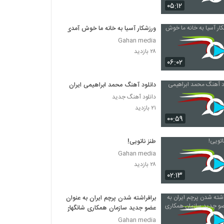
۰۵:۱۲
ورزشکار آسیا به خانه ما خوش آمدی
Gahan media
۲۸ بازدید
۰۶:۰۲
دانلود آهنگ محمد ابراهیمی ایران
دانلود آهنگ جدید
۲۱ بازدید
۰۰:۵۹
طنز ناتویی!
Gahan media
۲۸ بازدید
۰۲:۱۳
برافراشته شدن پرچم ایران به عنوان
عضو جدید سازمان همکاری شانگهای
Gahan media