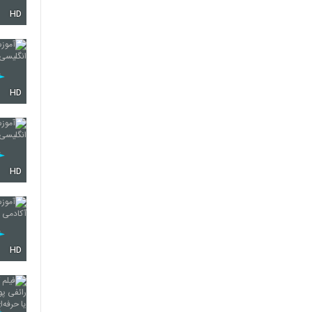
HD
HD
HD
HD