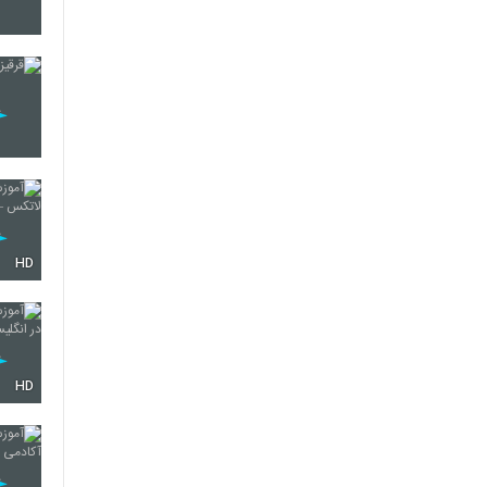
HD
HD