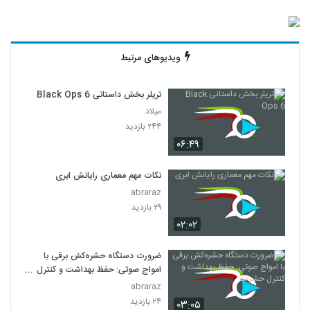
ویدیوهای مرتبط
تریلر بخش داستانی Black Ops 6
میلاد
۲۴۴ بازدید
۰۶:۴۹
نکات مهم معماری رایانش ابری
abraraz
۲۹ بازدید
۰۲:۰۲
ضرورت دستگاه حشره‌کش برقی با
امواج صوتی: حفظ بهداشت و کنترل
حشرات
abraraz
۲۴ بازدید
۰۳:۰۵