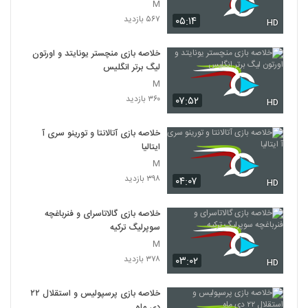
M
۵۶۷ بازدید
۰۵:۱۴
HD
خلاصه بازی منچستر یونایتد و اورتون
لیگ برتر انگلیس
M
۳۶۰ بازدید
۰۷:۵۲
HD
خلاصه بازی آتالانتا و تورینو سری آ
ایتالیا
M
۳۹۸ بازدید
۰۴:۰۷
HD
خلاصه بازی گالاتاسرای و فنرباغچه
سوپرلیگ ترکیه
M
۳۷۸ بازدید
۰۳:۰۲
HD
خلاصه بازی پرسپولیس و استقلال ۲۲
دی ماه