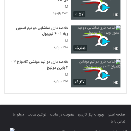
M
۳۸۴ بازدید
۰۱:۵۷
HD
خلاصه بازی تماشایی دو تیم استون
ویلا ۱ - ۴ لیورپول
M
۳۱۸ بازدید
۰۵:۵۵
HD
خلاصه بازی دو تیم مونشن گلادباخ ۳ -
۲ بایرن مونیخ
M
۳۵۱ بازدید
۰۶:۴۷
HD
صفحه اصلی
ورود به پنل کاربری
عضویت در سایت
قوانین سایت
درباره ما
تماس با ما