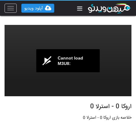
آپلود ویدیو
Toggle
vigation
Cannot load
M3U8:
اروکا 0 - استرلا 0
خلاصه بازی اروکا 0 - استرلا 0