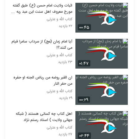
اثبات ولایت امام حسن (ع) طبق گفته
مورخ معروف اهل سنت ابن عبد ربه
اندلسی
کتاب الله و عترتی
۲۲ بازدید
۰۰:۴۵
آیا امام زمان (عج) از سرداب سامرا قیام
می کنند؟!
کتاب الله و عترتی
۲۳ بازدید
۰۱:۴۷
ان القبر روضه من ریاض الجنه او حفره
من حفر النار
کتاب الله و عترتی
۲۹ بازدید
۰۰:۲۹
اهل کتاب چه کسانی هستند ( شبکه
جهانی ولایت ) استاد رستم نژاد
کتاب الله و عترتی
۲۷ بازدید
۰۲:۴۴