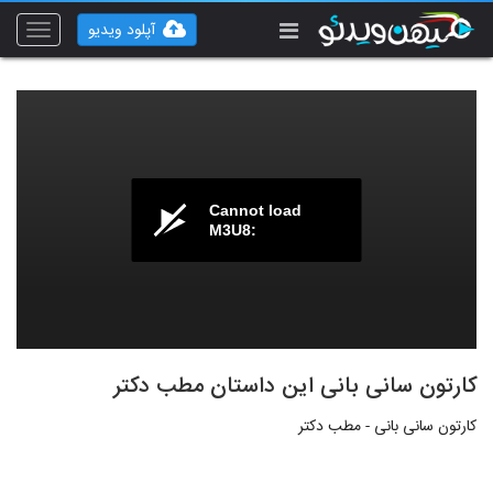
آپلود ویدیو
Toggle
vigation
Cannot load
M3U8:
کارتون سانی بانی این داستان مطب دکتر
کارتون سانی بانی - مطب دکتر