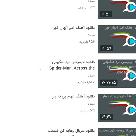
میلاد
۱,۱۹۳ بازدید
۰۱:۵۲
دانلود آهنگ امیر آیهان قهر
میلاد
۹۵۶ بازدید
۰۲:۵۹
دانلود انیمیشن مرد عنکبوتی
Spider-Man: Across the
Spider-Verse 2023
میلاد
۰۲:۲۰:۰۵
۱,۱۵۷ بازدید
دانلود آهنگ ایهام پروانه وار
میلاد
۵۹۹ بازدید
۰۴:۳۰
دانلود سریال رهایم کن قسمت