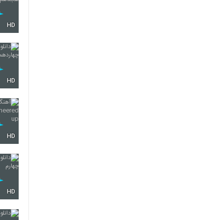
HD
HD
HD
HD