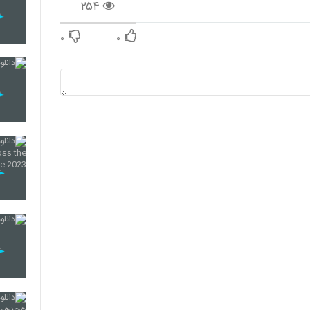
۲۵۴
۰
۰