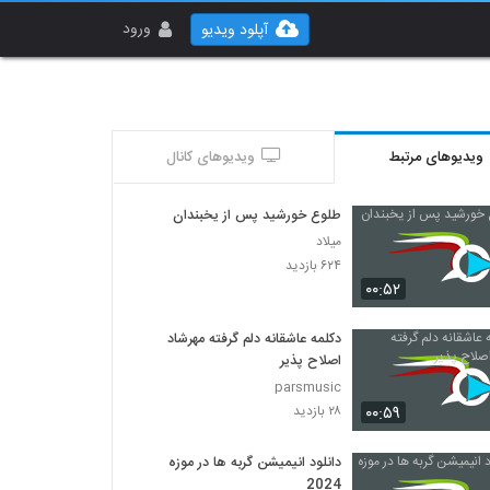
ورود
آپلود ویدیو
ویدیوهای مرتبط
ویدیوهای کانال
طلوع خورشید پس از یخبندان
میلاد
۶۲۴ بازدید
۰۰:۵۲
دکلمه عاشقانه دلم گرفته مهرشاد
اصلاح پذیر
parsmusic
۰۰:۵۹
۲۸ بازدید
دانلود انیمیشن گربه ها در موزه
2024