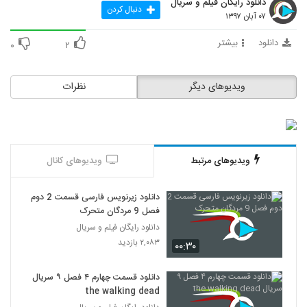
دانلود رایگان فیلم و سریال
دنبال کردن
۰۷ آبان ۱۳۹۷
دانلود
بیشتر
۰
۲
ویدیوهای دیگر
نظرات
ویدیوهای مرتبط
ویدیوهای کانال
دانلود زیرنویس فارسی قسمت 2 دوم
فصل 9 مردگان متحرک
دانلود رایگان فیلم و سریال
۲,۰۸۳ بازدید
۰۰:۳۰
دانلود قسمت چهارم ۴ فصل ۹ سریال
the walking dead