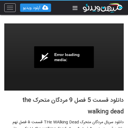
آپلود ویدیو
Toggle
vigation
Error loading
media:
دانلود قسمت 5 فصل 9 مردگان متحرک the
walking dead
دانلود سریال مردگان متحرک THe WAlking Dead قسمت ۵ فصل نهم