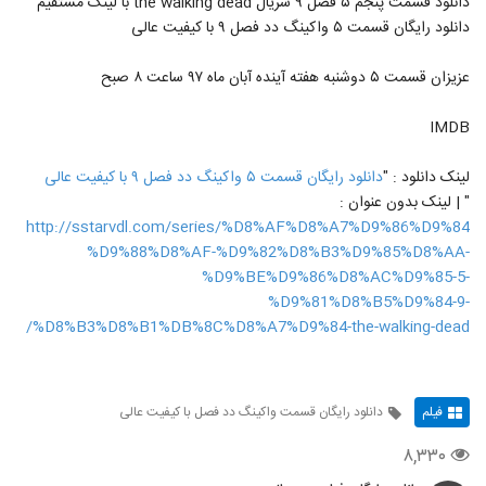
دانلود قسمت پنجم ۵ فصل ۹ سریال the walking dead با لینک مستقیم
دانلود رایگان قسمت ۵ واکینگ دد فصل ۹ با کیفیت عالی
عزیزان قسمت ۵ دوشنبه هفته آینده آبان ماه ۹۷ ساعت ۸ صبح
IMDB
لینک دانلود : "
دانلود رایگان قسمت ۵ واکینگ دد فصل ۹ با کیفیت عالی
" | لینک بدون عنوان :
http://sstarvdl.com/series/%D8%AF%D8%A7%D9%86%D9%84
%D9%88%D8%AF-%D9%82%D8%B3%D9%85%D8%AA-
%D9%BE%D9%86%D8%AC%D9%85-5-
%D9%81%D8%B5%D9%84-9-
%D8%B3%D8%B1%DB%8C%D8%A7%D9%84-the-walking-dead/
فیلم
دانلود رایگان قسمت واکینگ دد فصل با کیفیت عالی
۸,۳۳۰