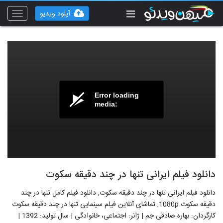
آپلود ویدیو
Toggle
vigation
Error loading
media:
دانلود فیلم ایرانی تنها در چند دقیقه سکوت
دانلود فیلم ایرانی تنها در چند دقیقه سکوت, دانلود فیلم کامل تنها در چند
دقیقه سکوت 1080p, تماشای آنلاین فیلم سینمایی تنها در چند دقیقه سکوت
کارگردان: بهاره صادقی جم | ژانر: اجتماعی، خانوادگی | سال تولید: 1392 |