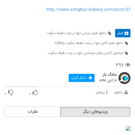
http://www.songbaz.loxblog.com/post/57
فیلم
دانلود فیلم ایرانی تنها در چند دقیقه سکوت
دانلود فیلم کامل تنها در چند دقیقه سکوت 1080p
تماشای آنلاین فیلم سینمایی تنها در چند دقیقه سکوت
۴۹۷
سانگ باز
دنبال کردن
۱۷ آبان ۱۳۹۷
دانلود
بیشتر
۰
۰
ویدیوهای دیگر
نظرات