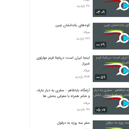
۲۱۱ بازدید
۰۴:۰۹
کوه‌های یاندانشان چین
میلاد
۲۲۱ بازدید
۰۰:۲۹
اینجا ایران است؛ دریاچۀ قرمز مهارلوی
شیراز
میلاد
۰۰:۵۹
۳۱۳ بازدید
آرامگاه باباطاهر - سفری به دیار عارف
و شاعر همراه با معرفی بخش ها
میلاد
۰۵:۰۷
۱۲۰ بازدید
سفر سه روزه به دزفول