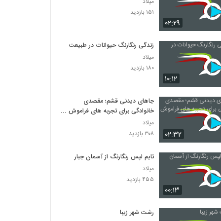
میلاد
۱۵۱ بازدید
۰۲:۲۹
زندگی رنگارنگ حیوانات در طبیعت
میلاد
۱۸۰ بازدید
۱۰:۱۲
جاهای دیدنی قشم؛ مقصدی
خانوادگی برای تجربه های فراموش
نشدنی
میلاد
۰۲:۳۲
۳۰۸ بازدید
تایم لپس رنگارنگ از آسمان جبار
میلاد
۴۵۵ بازدید
۰۰:۱۳
رشت شهر زیبا