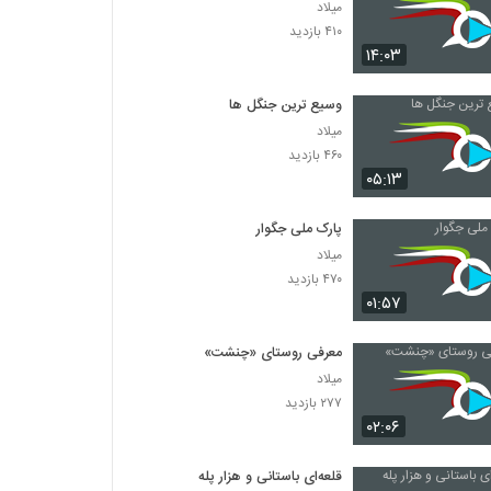
میلاد
۴۱۰ بازدید
۱۴:۰۳
وسیع ترین جنگل ها
میلاد
۴۶۰ بازدید
۰۵:۱۳
پارک ملی جگوار
میلاد
۴۷۰ بازدید
۰۱:۵۷
معرفی روستای «چنشت»
میلاد
۲۷۷ بازدید
۰۲:۰۶
قلعه‌ای باستانی و هزار پله