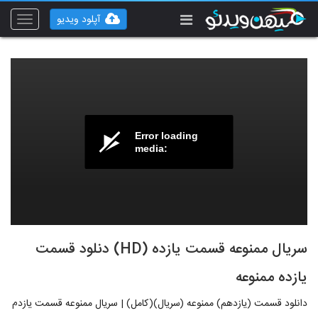
آپلود ویدیو
Toggle
vigation
Error loading
media:
سریال ممنوعه قسمت یازده (HD) دنلود قسمت
یازده ممنوعه
دانلود قسمت (یازدهم) ممنوعه (سریال)(کامل) | سریال ممنوعه قسمت یازدم