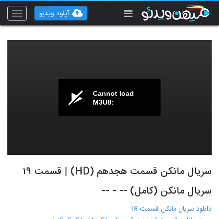
آپلود ویدیو
Toggle
vigation
Cannot load
M3U8:
سریال مانکن قسمت هجدهم (HD) | قسمت ۱۹
سریال مانکن (کامل) -- - --
دانلود سریال مانکن قسمت 18