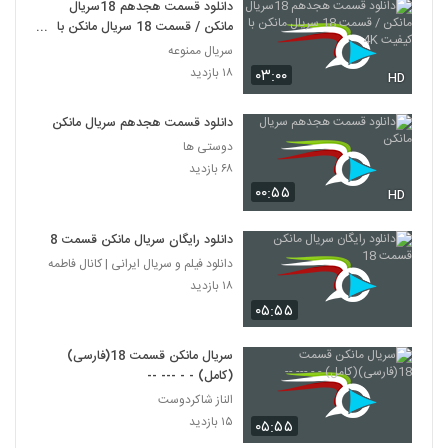
دانلود قسمت هجدهم 18سریال
مانکن / قسمت 18 سریال مانکن با
کیفیت 4K
سریال ممنوعه
۱۸ بازدید
۰۳:۰۰
HD
دانلود قسمت هجدهم سریال مانکن
دوستی ها
۶۸ بازدید
۰۰:۵۵
HD
دانلود رایگان سریال مانکن قسمت 18
دانلود فیلم و سریال ایرانی | کانال فاطمه
۱۸ بازدید
۰۵:۵۵
سریال مانکن قسمت 18(فارسی)
(کامل) - - --- --
الناز شاکردوست
۱۵ بازدید
۰۵:۵۵