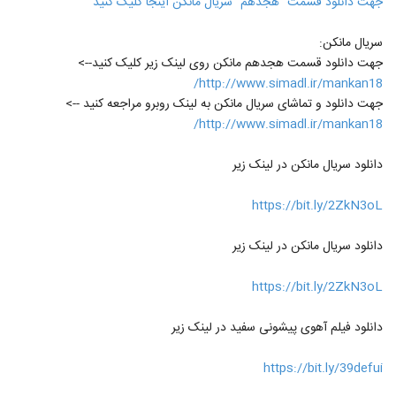
جهت دانلود قسمت "هجدهم" سریال مانکن اینجا کلیک کنید
سریال مانکن:
جهت دانلود قسمت هجدهم مانکن روی لینک زیر کلیک کنید-->
http://www.simadl.ir/mankan18/
جهت دانلود و تماشای سریال مانکن به لینک روبرو مراجعه کنید -->
http://www.simadl.ir/mankan18/
دانلود سریال مانکن در لینک زیر
https://bit.ly/2ZkN3oL
دانلود سریال مانکن در لینک زیر
https://bit.ly/2ZkN3oL
دانلود فیلم آهوی پیشونی سفید در لینک زیر
https://bit.ly/39defui