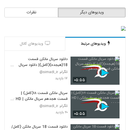
ویدیوهای دیگر
نظرات
ویدیوهای مرتبط
ویدیوهای کانال
دانلود سریال مانکن قسمت
18(هیجده)(کامل)| دانلود سریال
مانکن قسمت هجدهم- --
تلگرام: simadl_ir@
۱۷ بازدید
۰۵:۵۵
سریال مانکن قسمت ۱۸(کامل) |
قسمت هجدهم سریال مانکن | HD --
- - -
تلگرام: simadl_ir@
۲۰ بازدید
۰۵:۵۵
دانلود قسمت 18 سریال مانکن (کامل/