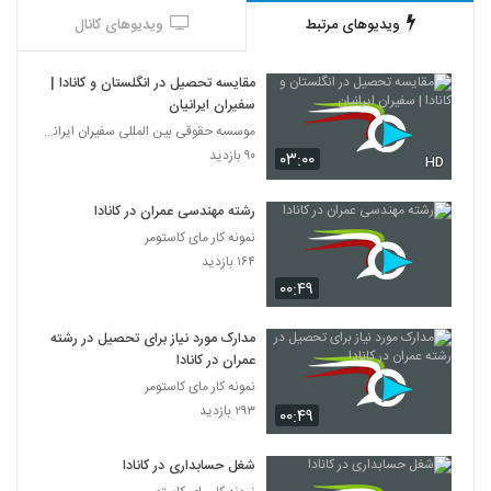
ویدیوهای مرتبط
ویدیوهای کانال
مقایسه تحصیل در انگلستان و کانادا |
سفیران ایرانیان
موسسه حقوقی بین المللی سفیران ایرانیان
۹۰ بازدید
۰۳:۰۰
HD
رشته مهندسی عمران در کانادا
نمونه کار مای کاستومر
۱۶۴ بازدید
۰۰:۴۹
مدارک مورد نیاز برای تحصیل در رشته
عمران در کانادا
نمونه کار مای کاستومر
۲۹۳ بازدید
۰۰:۴۹
شغل حسابداری در کانادا