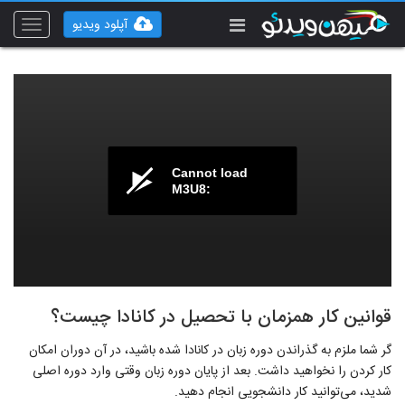
آپلود ویدیو
Toggle
vigation
Cannot load
M3U8:
قوانین کار همزمان با تحصیل در کانادا چیست؟
گر شما ملزم به گذراندن دوره زبان در کانادا شده باشید، در آن دوران امکان
کار کردن را نخواهید داشت. بعد از پایان دوره زبان وقتی وارد دوره اصلی
شدید، می‌توانید کار دانشجویی انجام دهید.