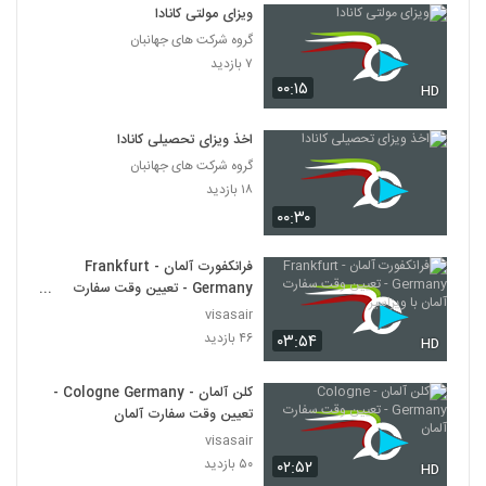
ویزای مولتی کانادا
گروه شرکت های جهانبان
۷ بازدید
۰۰:۱۵
HD
اخذ ویزای تحصیلی کانادا
گروه شرکت های جهانبان
۱۸ بازدید
۰۰:۳۰
فرانکفورت آلمان - Frankfurt
Germany - تعیین وقت سفارت
آلمان با ویزاسیر
visasair
۴۶ بازدید
۰۳:۵۴
HD
کلن آلمان - Cologne Germany -
تعیین وقت سفارت آلمان
visasair
۵۰ بازدید
۰۲:۵۲
HD