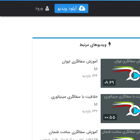
ورود
آپلود ویدیو
ویدیوهای مرتبط
آموزش سفالگری لیوان
M
۱۴۴ بازدید
۰۹:۴۹
خلاقیت با سفالگری مینیاتوری
M
۱۳۲ بازدید
۰۰:۵۵
آموزش سفالگری ساخت فنجان
118فایل اولین مرکز فروش فایل حجمی