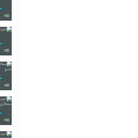
HD
HD
HD
HD