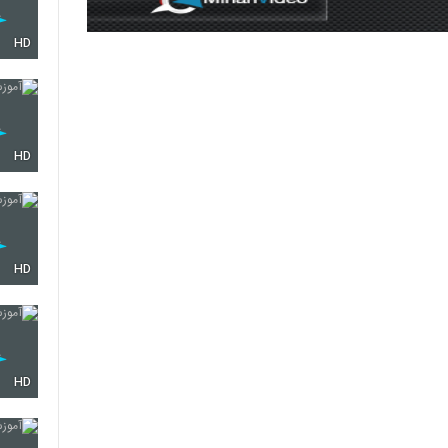
HD
HD
HD
HD