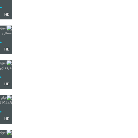
HD
HD
HD
HD