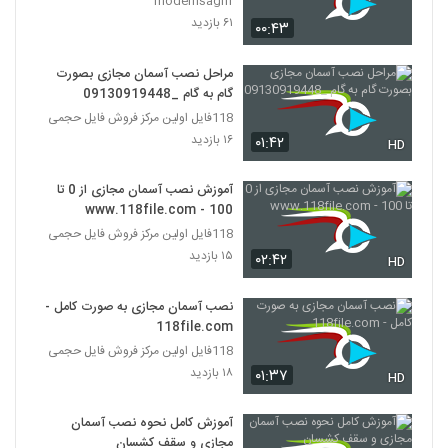
modernsaghf
۶۱ بازدید
۰۰:۴۳
مراحل نصب آسمان مجازی بصورت
گام به گام _09130919448
118فایل اولین مرکز فروش فایل حجمی
۱۶ بازدید
۰۱:۴۲
HD
آموزش نصب آسمان مجازی از 0 تا
100 - www.118file.com
118فایل اولین مرکز فروش فایل حجمی
۱۵ بازدید
۰۲:۴۲
HD
نصب آسمان مجازی به صورت کامل -
118file.com
118فایل اولین مرکز فروش فایل حجمی
۱۸ بازدید
۰۱:۳۷
HD
آموزش کامل نحوه نصب آسمان
مجازی و سقف کشسان