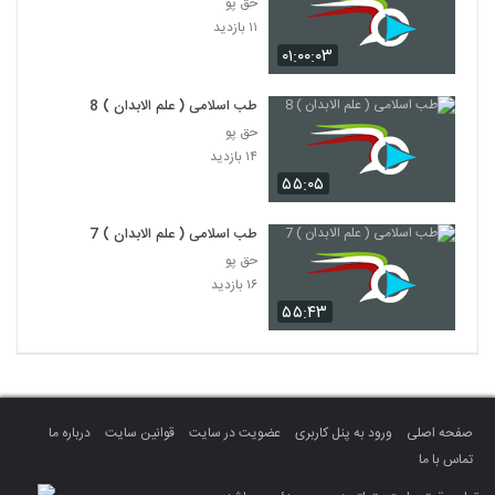
حق پو
۱۱ بازدید
۰۱:۰۰:۰۳
طب اسلامی ( علم الابدان ) 8
حق پو
۱۴ بازدید
۵۵:۰۵
طب اسلامی ( علم الابدان ) 7
حق پو
۱۶ بازدید
۵۵:۴۳
صفحه اصلی
ورود به پنل کاربری
عضویت در سایت
قوانین سایت
درباره ما
تماس با ما