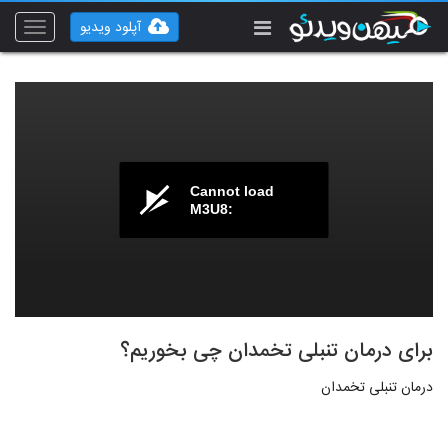
آپلود ویدیو
Toggle
vigation
Cannot load
M3U8:
برای درمان تنبلی تخمدان چی بخوریم؟
درمان تنبلی تخمدان