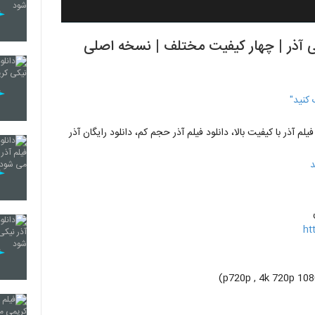
ایی آذر | چهار کیفیت مختلف | نسخه اصلی
 کنید"
فیلم آذر با کیفیت بالا، دانلود فیلم آذر حجم کم، دانلود رایگان آذر
د
ht