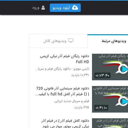
ورود
آپلود ویدیو
ویدیوهای مرتبط
ویدیوهای کانال
دانلود رایگان فیلم آذر نیکی کریمی
Full HD
تاینی موویز - دانلود رایگان فیلم و سریال ایرانی جد
۰۱:۲۳:۴۰
۱۰,۳۴۱ بازدید
دانلود فیلم سینمایی آذر قانونی 720
| () فیلم آذر کامل full hd با کیفیت
بالا
فیلم و سریال جدید ایرانی
۰۱:۴۱:۱۰
۶۷۵ بازدید
دانلود کامل فیلم آذر | در فیلم آذر
نیکی کریمی موتور سوار می شود