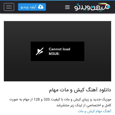
آپلود ویدیو
Toggle
vigation
Cannot load
M3U8:
دانلود آهنگ کیش و مات مهام
موزیک جدید و زیبای کیش و مات با کیفیت 320 و 128 از مهام به صورت
کامل و اختصاصی از لینک زیر منتشرشد
آهنگ مهام کیش و مات