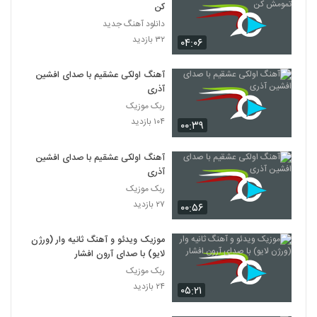
کن
دانلود آهنگ جدید
۳۲ بازدید
۰۴:۰۶
آهنگ اولکی عشقیم با صدای افشین
آذری
ربک موزیک
۱۰۴ بازدید
۰۰:۳۹
آهنگ اولکی عشقیم با صدای افشین
آذری
ربک موزیک
۲۷ بازدید
۰۰:۵۶
موزیک ویدئو و آهنگ ثانیه وار (ورژن
لایو) با صدای آرون افشار
ربک موزیک
۲۴ بازدید
۰۵:۲۱