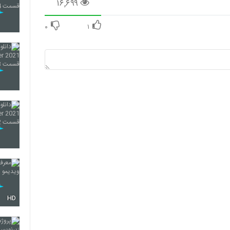
۱۶,۶۹۹
۰
۱
HD