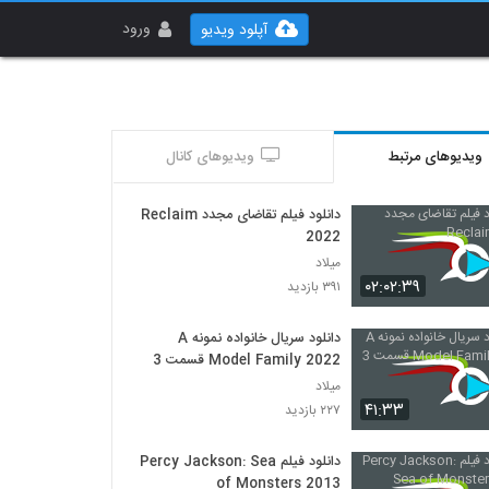
ورود
آپلود ویدیو
ویدیوهای مرتبط
ویدیوهای کانال
دانلود فیلم تقاضای مجدد Reclaim
2022
میلاد
۰۲:۰۲:۳۹
۳۹۱ بازدید
دانلود سریال خانواده نمونه A
Model Family 2022 قسمت 3
میلاد
۴۱:۳۳
۲۲۷ بازدید
دانلود فیلم Percy Jackson: Sea
of Monsters 2013