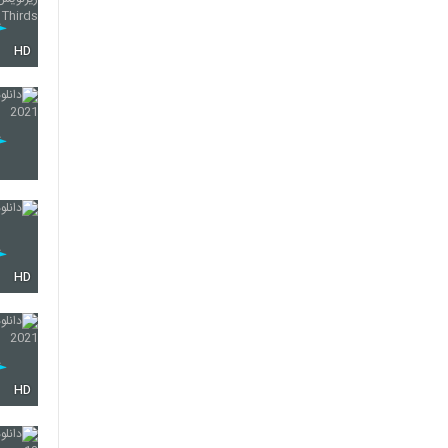
HD
HD
HD