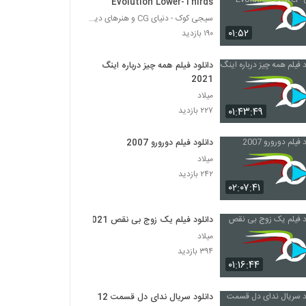
Evolution Lower-Thirds
سیجی کوک - دنیای CG و هنرهای دیجیتال
۰۱:۵۲
۱۹۰ بازدید
دانلود فیلم همه چیز درباره اینگ
2021
میلاد
۰۱:۴۳:۴۹
۲۲۷ بازدید
دانلود فیلم دورورو 2007
میلاد
۲۴۲ بازدید
۰۲:۰۷:۴۱
دانلود فیلم یک زوج بی نقص 2021
میلاد
۳۹۴ بازدید
۰۱:۱۶:۴۴
دانلود سریال ندای دل قسمت 12