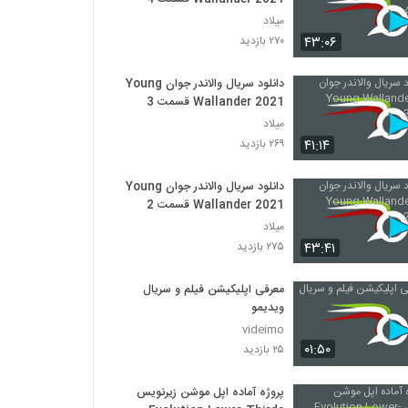
میلاد
۴۳:۰۶
۲۷۰ بازدید
دانلود سریال والاندر جوان Young
Wallander 2021 قسمت 3
میلاد
۴۱:۱۴
۲۶۹ بازدید
دانلود سریال والاندر جوان Young
Wallander 2021 قسمت 2
میلاد
۴۳:۴۱
۲۷۵ بازدید
معرفی اپلیکیشن فیلم و سریال
ویدیمو ️
videimo
۰۱:۵۰
۲۵ بازدید
پروژه آماده اپل موشن زیرنویس