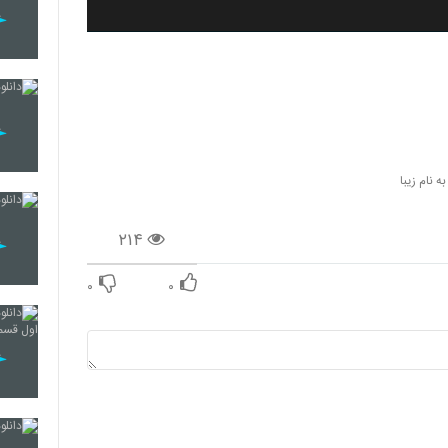
 نام زیبا
۲۱۴
۰
۰