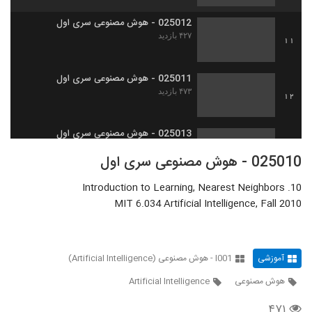
025012 - هوش مصنوعی سری اول
۴۲۷ بازدید
11
025011 - هوش مصنوعی سری اول
۴۷۳ بازدید
12
025013 - هوش مصنوعی سری اول
۴۵۳ بازدید
13
025010 - هوش مصنوعی سری اول
10. Introduction to Learning, Nearest Neighbors
025014 - هوش مصنوعی سری اول
MIT 6.034 Artificial Intelligence, Fall 2010
۴۶۹ بازدید
14
025015 - هوش مصنوعی سری اول
آموزشی
I001 - هوش مصنوعی (Artificial Intelligence)
۴۵۴ بازدید
15
هوش مصنوعی
Artificial Intelligence
025016 - هوش مصنوعی سری اول
۴۷۱