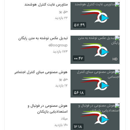
متاورس غایت کنترل هوشمند
حق پو
۲۲ بازدید
۵۷:۴۹
تبدیل عکس نوشته به متن رایگان
eBoogroup
۱۷۳ بازدید
۰۰:۴۲
HD
هوش مصنوعی مبنای کنترل‌ اجتماعی
حق پو
۱۷ بازدید
۵۶:۱۸
هوش مصنوعی در فوتبال و
استعدادیابی بازیکنان
میلاد
۱۶۰ بازدید
۱۲:۱۸