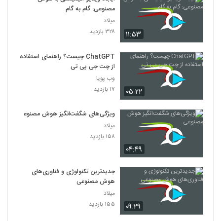
مصنوعی: گام به گام
025028 - هوش مصنوعی سری اول
میلاد
۴۶۰ بازدید
۳۲۸ بازدید
28
۱۱:۵۳
ChatGPT چیست؟ راهنمای استفاده
025029 - هوش مصنوعی سری اول
از چت جی پی تی
۴۸۱ بازدید
29
وب پویا
۱۷ بازدید
۰۵:۲۲
025030 - هوش مصنوعی سری اول
۶۰۷ بازدید
30
ویژگی‌های شگفت‌انگیز هوش مصنوعی
میلاد
۱۵۸ بازدید
۰۴:۴۹
جدیدترین تکنولوژی و فناوری‌های
هوش مصنوعی
میلاد
۱۵۵ بازدید
۰۹:۲۹