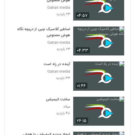
هوش مصنوعی
025022 - هوش مصنوعی سری اول
Gahan media
۵۲۶ بازدید
22
۲۳ بازدید
۰۴:۵۷
025023 - هوش مصنوعی سری اول
اساطیر کلاسیک چین از دریچه نگاه
۴۷۷ بازدید
هوش مصنوعی
23
Gahan media
۲۳ بازدید
۰۴:۳۳
025024 - هوش مصنوعی سری اول
۵۰۷ بازدید
24
آینده در راه است
Gahan media
025025 - هوش مصنوعی سری اول
۳۳ بازدید
۴۷۹ بازدید
25
۰۱:۴۶
025026 - هوش مصنوعی سری اول
ساخت انیمیشن
۵۴۴ بازدید
میلاد
26
۴۰۱ بازدید
۲۶:۱۵
025027 - هوش مصنوعی سری اول
۴۹۹ بازدید
27
ایجاد ویدیو انیمیشنی با هوش