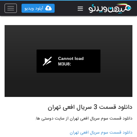
آپلود ویدیو
Toggle
vigation
Cannot load
M3U8:
دانلود قسمت 3 سریال افعی تهران
دانلود قسمت سوم سریال افعی تهران از سایت دوستی ها:
دانلود قسمت سوم سریال افعی تهران