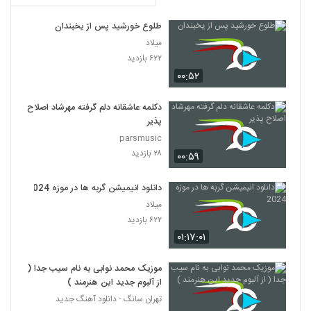
طلوع خورشید پس از یخبندان
میلاد
۶۲۲ بازدید
۰۰:۵۲
دکلمه عاشقانه دلم گرفته مهرشاد اصلاح
پذیر
parsmusic
۲۸ بازدید
۰۰:۵۹
دانلود انیمیشن گربه ها در موزه 2024
میلاد
۶۲۲ بازدید
۰۱:۱۷:۰۱
موزیک محمد نوابی به نام سیب جدا (
از آلبوم جدید این هنرمند )
تهران سانگ - دانلود آهنگ جدید