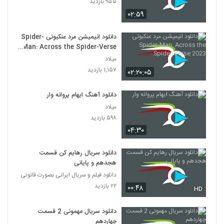
۹۵۵ بازدید
۰۲:۵۹
دانلود انیمیشن مرد عنکبوتی Spider-
Man: Across the Spider-Verse
2023
میلاد
۱,۱۵۷ بازدید
۰۲:۲۰:۰۵
دانلود آهنگ ایهام پروانه وار
میلاد
۵۹۸ بازدید
۰۴:۳۰
دانلود سریال رهایم کن قسمت
هجدهم و پایانی
دانلود فیلم و سریال ایرانی بصورت قانونی
۲۲ بازدید
۰۰:۴۸
HD
دانلود سریال مهمونی 2 قسمت
چهاردهم