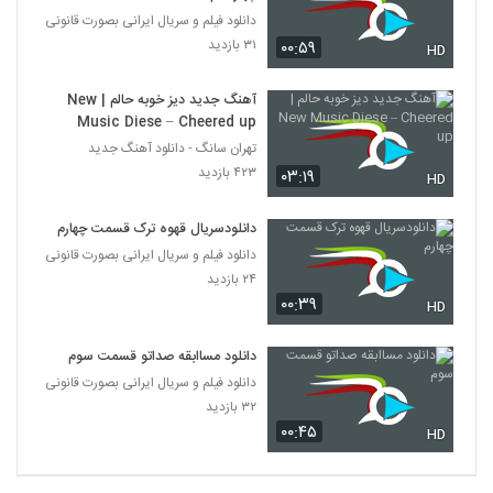
دانلود فیلم و سریال ایرانی بصورت قانونی
۳۱ بازدید
۰۰:۵۹
HD
آهنگ جدید دیز خوبه حالم | New
Music Diese – Cheered up
تهران سانگ - دانلود آهنگ جدید
۴۲۳ بازدید
۰۳:۱۹
HD
دانلودسریال قهوه ترک قسمت چهارم
دانلود فیلم و سریال ایرانی بصورت قانونی
۲۴ بازدید
۰۰:۳۹
HD
دانلود مساابقه صداتو قسمت سوم
دانلود فیلم و سریال ایرانی بصورت قانونی
۳۲ بازدید
۰۰:۴۵
HD