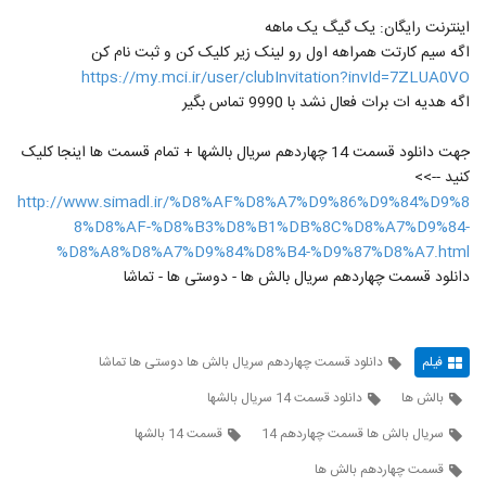
اینترنت رایگان: یک گیگ یک ماهه
اگه سیم کارتت همراهه اول رو لینک زیر کلیک کن و ثبت نام کن
https://my.mci.ir/user/clubInvitation?invId=7ZLUA0VO
اگه هدیه ات برات فعال نشد با 9990 تماس بگیر
جهت دانلود قسمت 14 چهاردهم سریال بالشها + تمام قسمت ها اینجا کلیک
کنید -->>
http://www.simadl.ir/%D8%AF%D8%A7%D9%86%D9%84%D9%8
8%D8%AF-%D8%B3%D8%B1%DB%8C%D8%A7%D9%84-
%D8%A8%D8%A7%D9%84%D8%B4-%D9%87%D8%A7.html
دانلود قسمت چهاردهم سریال بالش ها - دوستی ها - تماشا
فیلم
دانلود قسمت چهاردهم سریال بالش ها دوستی ها تماشا
بالش ها
دانلود قسمت 14 سریال بالشها
سریال بالش ها قسمت چهاردهم 14
قسمت 14 بالشها
قسمت چهاردهم بالش ها