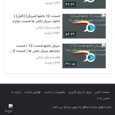
۱,۶۹۶ بازدید
۴۷:۴۲
قسمت 12 بالشها (سریال) (کامل) |
دانلود سریال بالش ها قسمت دوازدهم
فیلم و سریال ایرانی
۱,۴۵۷ بازدید
۵۶:۴۹
سریال بالشها قسمت 12 / قسمت
دوازدهم سریال بالش ها / قسمت 12
بالشها
فیلم و سریال ایرانی
۱,۴۴۶ بازدید
۳۷:۰۵
صفحه اصلی
ورود به پنل کاربری
عضویت در سایت
قوانین سایت
درباره ما
تماس با ما
تمام حقوق سایت متعلق به میهن ویدئو می باشد.