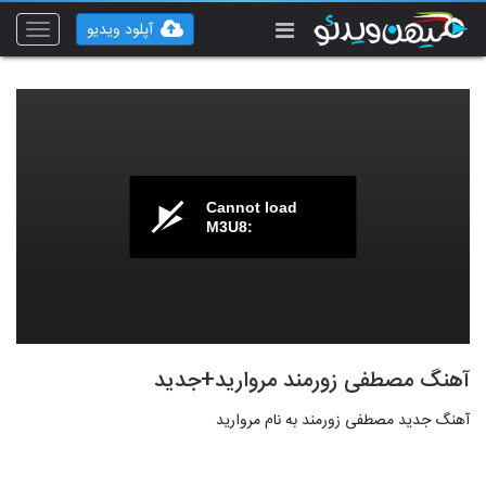
آپلود ویدیو
Toggle
vigation
Cannot load
M3U8:
آهنگ مصطفی زورمند مروارید+جدید
آهنگ جدید مصطفی زورمند به نام مروارید