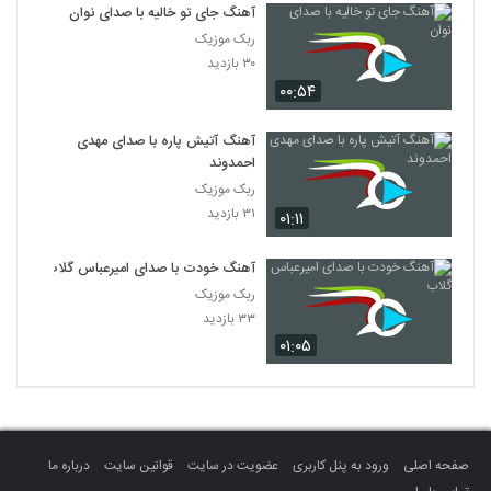
آهنگ جای تو خالیه با صدای نوان
ربک موزیک
۳۰ بازدید
۰۰:۵۴
آهنگ آتیش پاره با صدای مهدی
احمدوند
ربک موزیک
۳۱ بازدید
۰۱:۱۱
آهنگ خودت با صدای امیرعباس گلاب
ربک موزیک
۳۳ بازدید
۰۱:۰۵
صفحه اصلی
ورود به پنل کاربری
عضویت در سایت
قوانین سایت
درباره ما