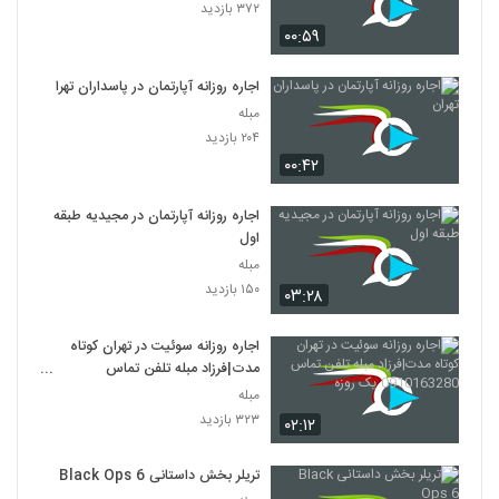
۳۷۲ بازدید
۰۰:۵۹
اجاره روزانه آپارتمان در پاسداران تهران
مبله
۲۰۴ بازدید
۰۰:۴۲
اجاره روزانه آپارتمان در مجیدیه طبقه
اول
مبله
۱۵۰ بازدید
۰۳:۲۸
اجاره روزانه سوئیت در تهران کوتاه
مدت|فرزاد مبله تلفن تماس
0910163280 یک روزه
مبله
۳۲۳ بازدید
۰۲:۱۲
تریلر بخش داستانی Black Ops 6