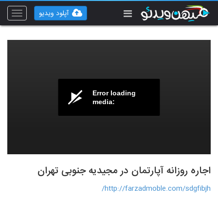
آپلود ویدیو
Toggle
vigation
Error loading
media:
اجاره روزانه آپارتمان در مجیدیه جنوبی تهران
http://farzadmoble.com/sdgfibjh/