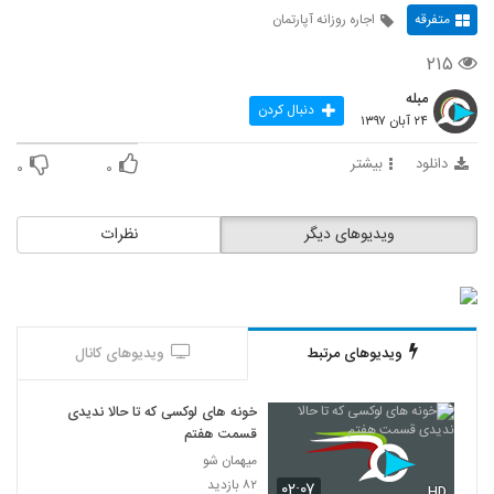
متفرقه
اجاره روزانه آپارتمان
۲۱۵
مبله
دنبال کردن
۲۴ آبان ۱۳۹۷
دانلود
بیشتر
۰
۰
ویدیوهای دیگر
نظرات
ویدیوهای مرتبط
ویدیوهای کانال
خونه های لوکسی که تا حالا ندیدی
قسمت هفتم
میهمان شو
۸۲ بازدید
۰۲:۰۷
HD