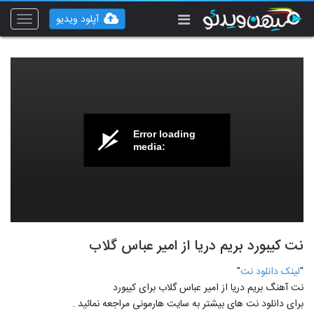
آپلود ویدیو
Toggle
vigation
Error loading
media:
نت کیبورد بریم دریا از امیر عباس گلاب
"
لينک دانلود نت
"
نت آهنگ بریم دریا از امیر عباس گلاب برای کیبورد
برای دانلود نت های بيشتر به سايت هارمونی مراجعه نمائيد .