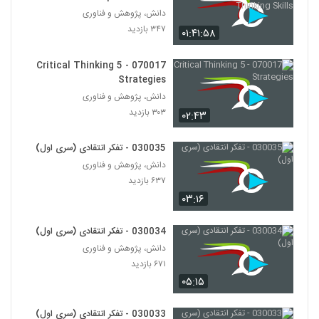
Thinking Skills
دانش، پژوهش و فناوری
030038 - نظریه انتخاب عقلانی
۳۴۷ بازدید
۰۱:۴۱:۵۸
۵۹۷ بازدید
30
070017 - 5 Critical Thinking
Strategies
030039 - نظریه انتخاب عقلانی
دانش، پژوهش و فناوری
۵۹۴ بازدید
31
۳۰۳ بازدید
۰۲:۴۳
030040 - نظریه انتخاب عقلانی
030035 - تفکر انتقادی (سری اول)
۶۰۹ بازدید
32
دانش، پژوهش و فناوری
۶۳۷ بازدید
030041 - نظریه انتخاب عقلانی
۰۳:۱۶
۵۰۲ بازدید
33
030034 - تفکر انتقادی (سری اول)
دانش، پژوهش و فناوری
030029 - تفکر انتقادی (سری اول)
۶۷۱ بازدید
۵۸۲ بازدید
34
۰۵:۱۵
030030 - تفکر انتقادی (سری اول)
030033 - تفکر انتقادی (سری اول)