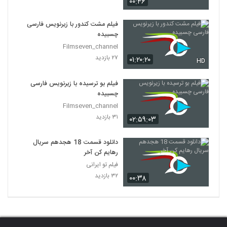
۰۰:۴۶
فیلم مشت کندور با زیرنویس فارسی
چسبیده
Filmseven_channel
۲۷ بازدید
۰۱:۲۰:۲۰
HD
فیلم بو ترسیده با زیرنویس فارسی
چسبیده
Filmseven_channel
۳۱ بازدید
۰۲:۵۹:۰۳
دانلود قسمت 18 هجدهم سریال
رهایم کن آخر
فیلم تو ایرانی
۳۲ بازدید
۰۰:۳۸