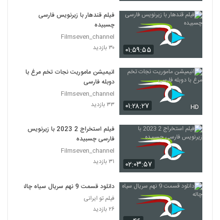
فیلم قندهار با زیرنویس فارسی
چسبیده
Filmseven_channel
۳۰ بازدید
۰۱:۵۹:۵۵
انیمیشن ماموریت نجات تخم مرغ با
دوبله فارسی
Filmseven_channel
۳۳ بازدید
۰۱:۲۸:۲۷
HD
فیلم استخراج 2 2023 با زیرنویس
فارسی چسبیده
Filmseven_channel
۳۱ بازدید
۰۲:۰۳:۵۷
دانلود قسمت 9 نهم سریال سیاه چاله
فیلم تو ایرانی
۲۶ بازدید