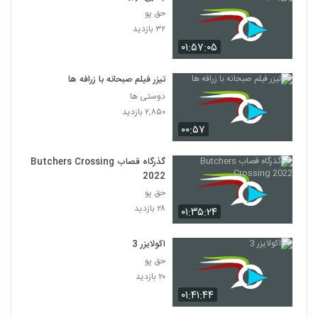
حق پو
۳۲ بازدید
۰۱:۵۷:۰۵
تیزر فیلم صبحانه با زرافه ها
دوستی ها
۲,۸۵۰ بازدید
۰۰:۵۷
گذرگاه قصاب Butchers Crossing
2022
حق پو
۲۸ بازدید
۰۱:۳۵:۲۴
اکولایزر 3
حق پو
۲۰ بازدید
۰۱:۴۱:۴۴